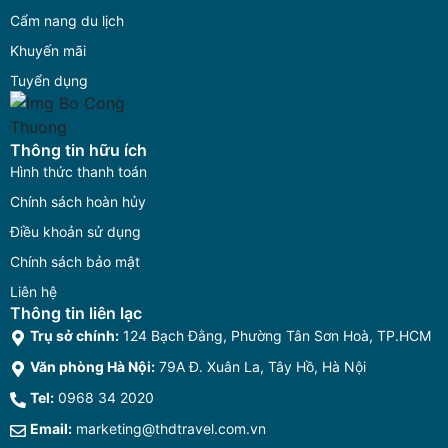
Cẩm nang du lịch
Khuyến mãi
Tuyển dụng
Thông tin hữu ích
Hình thức thanh toán
Chính sách hoàn hủy
Điều khoản sử dụng
Chính sách bảo mật
Liên hệ
Thông tin liên lạc
Trụ sở chính:
124 Bạch Đằng, Phường Tân Sơn Hoà, TP.HCM
Văn phòng Hà Nội:
79A Đ. Xuân La, Tây Hồ, Hà Nội
Tel:
0968 34 2020
Email:
marketing@thdtravel.com.vn