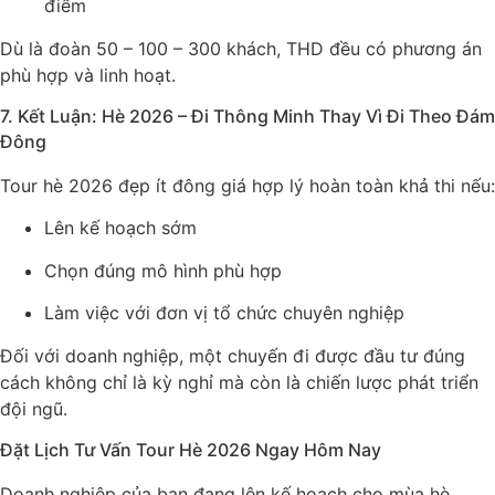
điểm
Dù là đoàn 50 – 100 – 300 khách, THD đều có phương án
phù hợp và linh hoạt.
7. Kết Luận: Hè 2026 – Đi Thông Minh Thay Vì Đi Theo Đám
Đông
Tour hè 2026 đẹp ít đông giá hợp lý hoàn toàn khả thi nếu:
Lên kế hoạch sớm
Chọn đúng mô hình phù hợp
Làm việc với đơn vị tổ chức chuyên nghiệp
Đối với doanh nghiệp, một chuyến đi được đầu tư đúng
cách không chỉ là kỳ nghỉ mà còn là chiến lược phát triển
đội ngũ.
Đặt Lịch Tư Vấn Tour Hè 2026 Ngay Hôm Nay
Doanh nghiệp của bạn đang lên kế hoạch cho mùa hè