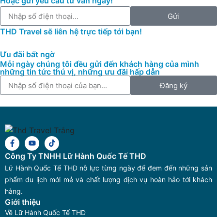
Hoặc gửi yêu cầu tư vấn ngay!
Gửi
THD Travel sẽ liên hệ trực tiếp tới bạn!
Ưu đãi bất ngờ
Mỗi ngày chúng tôi đều gửi đến khách hàng của mình
những tin tức thú vị, những ưu đãi hấp dẫn
Đăng ký
Công Ty TNHH Lữ Hành Quốc Tế THD
Lữ Hành Quốc Tế THD nỗ lực từng ngày để đem đến những sản
phẩm du lịch mới mẻ và chất lượng dịch vụ hoàn hảo tới khách
hàng.
Giới thiệu
Về Lữ Hành Quốc Tế THD