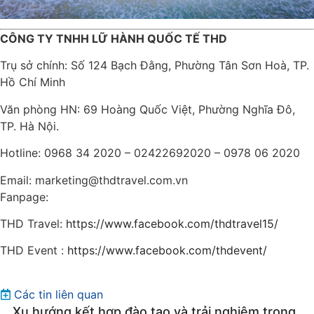
CÔNG TY TNHH LỮ HÀNH QUỐC TẾ THD
Trụ sở chính: Số 124 Bạch Đằng, Phường Tân Sơn Hoà, TP.
Hồ Chí Minh
Văn phòng HN: 69 Hoàng Quốc Việt, Phường Nghĩa Đô,
TP. Hà Nội.
Hotline: 0968 34 2020 – 02422692020 – 0978 06 2020
Email: marketing@thdtravel.com.vn
Fanpage:
THD Travel:
https://www.facebook.com/thdtravel15/
THD Event :
https://www.facebook.com/thdevent/
Các tin liên quan
Xu hướng kết hợp đào tạo và trải nghiệm trong