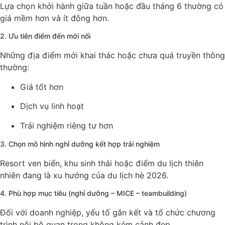
Lựa chọn khởi hành giữa tuần hoặc đầu tháng 6 thường có
giá mềm hơn và ít đông hơn.
2. Ưu tiên điểm đến mới nổi
Những địa điểm mới khai thác hoặc chưa quá truyền thông
thường:
Giá tốt hơn
Dịch vụ linh hoạt
Trải nghiệm riêng tư hơn
3. Chọn mô hình nghỉ dưỡng kết hợp trải nghiệm
Resort ven biển, khu sinh thái hoặc điểm du lịch thiên
nhiên đang là xu hướng của du lịch hè 2026.
4. Phù hợp mục tiêu (nghỉ dưỡng – MICE – teambuilding)
Đối với doanh nghiệp, yếu tố gắn kết và tổ chức chương
trình nội bộ quan trọng không kém cảnh đẹp.