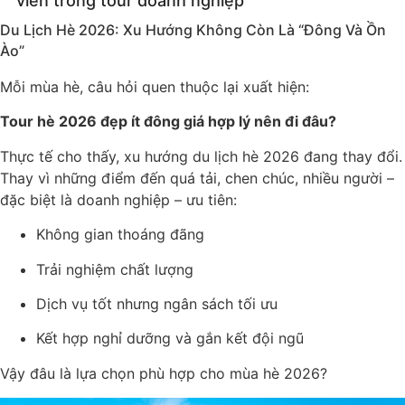
viên trong tour doanh nghiệp
Du Lịch Hè 2026: Xu Hướng Không Còn Là “Đông Và Ồn
Ào”
Mỗi mùa hè, câu hỏi quen thuộc lại xuất hiện:
Tour hè 2026 đẹp ít đông giá hợp lý nên đi đâu?
Thực tế cho thấy, xu hướng du lịch hè 2026 đang thay đổi.
Thay vì những điểm đến quá tải, chen chúc, nhiều người –
đặc biệt là doanh nghiệp – ưu tiên:
Không gian thoáng đãng
Trải nghiệm chất lượng
Dịch vụ tốt nhưng ngân sách tối ưu
Kết hợp nghỉ dưỡng và gắn kết đội ngũ
Vậy đâu là lựa chọn phù hợp cho mùa hè 2026?