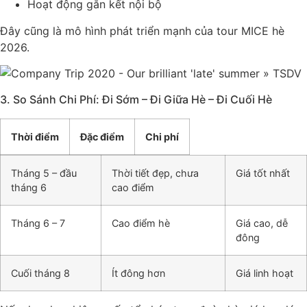
Hoạt động gắn kết nội bộ
Đây cũng là mô hình phát triển mạnh của tour MICE hè
2026.
3. So Sánh Chi Phí: Đi Sớm – Đi Giữa Hè – Đi Cuối Hè
Thời điểm
Đặc điểm
Chi phí
Tháng 5 – đầu
Thời tiết đẹp, chưa
Giá tốt nhất
tháng 6
cao điểm
Tháng 6 – 7
Cao điểm hè
Giá cao, dễ
đông
Cuối tháng 8
Ít đông hơn
Giá linh hoạt