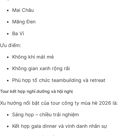
Mai Châu
Măng Đen
Ba Vì
Ưu điểm:
Không khí mát mẻ
Không gian xanh rộng rãi
Phù hợp tổ chức teambuilding và retreat
Tour kết hợp nghỉ dưỡng và hội nghị
Xu hướng nổi bật của tour công ty mùa hè 2026 là:
Sáng họp – chiều trải nghiệm
Kết hợp gala dinner và vinh danh nhân sự