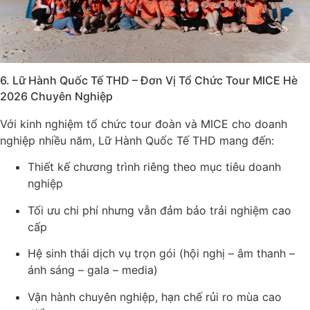
6. Lữ Hành Quốc Tế THD – Đơn Vị Tổ Chức Tour MICE Hè
2026 Chuyên Nghiệp
Với kinh nghiệm tổ chức tour đoàn và MICE cho doanh
nghiệp nhiều năm,
Lữ Hành Quốc Tế THD
mang đến:
Thiết kế chương trình riêng theo mục tiêu doanh
nghiệp
Tối ưu chi phí nhưng vẫn đảm bảo trải nghiệm cao
cấp
Hệ sinh thái dịch vụ trọn gói (hội nghị – âm thanh –
ánh sáng – gala – media)
Vận hành chuyên nghiệp, hạn chế rủi ro mùa cao