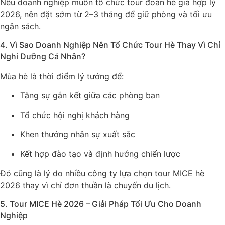
Nếu doanh nghiệp muốn tổ chức tour đoàn hè giá hợp lý
2026, nên đặt sớm từ 2–3 tháng để giữ phòng và tối ưu
ngân sách.
4. Vì Sao Doanh Nghiệp Nên Tổ Chức Tour Hè Thay Vì Chỉ
Nghỉ Dưỡng Cá Nhân?
Mùa hè là thời điểm lý tưởng để:
Tăng sự gắn kết giữa các phòng ban
Tổ chức hội nghị khách hàng
Khen thưởng nhân sự xuất sắc
Kết hợp đào tạo và định hướng chiến lược
Đó cũng là lý do nhiều công ty lựa chọn tour MICE hè
2026 thay vì chỉ đơn thuần là chuyến du lịch.
5. Tour MICE Hè 2026 – Giải Pháp Tối Ưu Cho Doanh
Nghiệp