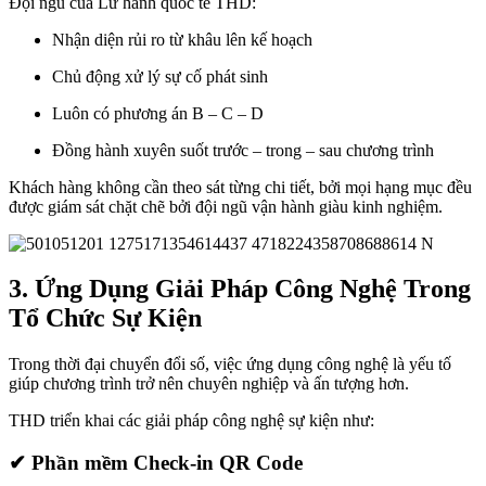
Đội ngũ của Lữ hành quốc tế THD:
Nhận diện rủi ro từ khâu lên kế hoạch
Chủ động xử lý sự cố phát sinh
Luôn có phương án B – C – D
Đồng hành xuyên suốt trước – trong – sau chương trình
Khách hàng không cần theo sát từng chi tiết, bởi mọi hạng mục đều
được giám sát chặt chẽ bởi đội ngũ vận hành giàu kinh nghiệm.
3. Ứng Dụng Giải Pháp Công Nghệ Trong
Tổ Chức Sự Kiện
Trong thời đại chuyển đổi số, việc ứng dụng công nghệ là yếu tố
giúp chương trình trở nên chuyên nghiệp và ấn tượng hơn.
THD triển khai các giải pháp công nghệ sự kiện như:
✔ Phần mềm Check-in QR Code