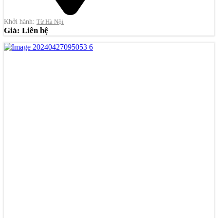
Khởi hành:
Từ Hà Nội
Giá: Liên hệ