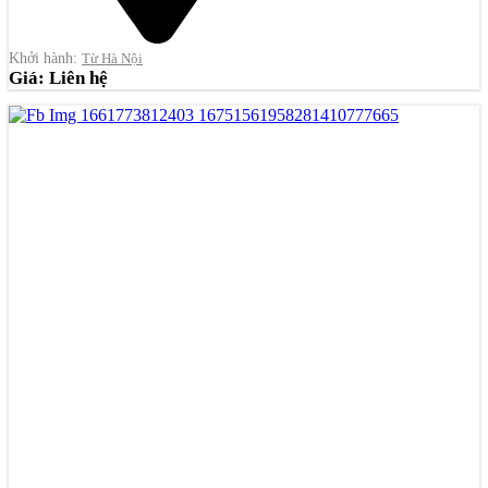
Khởi hành:
Từ Hà Nội
Giá: Liên hệ