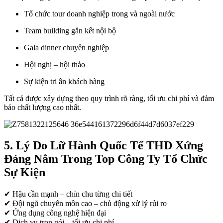
Tổ chức tour doanh nghiệp trong và ngoài nước
Team building gắn kết nội bộ
Gala dinner chuyên nghiệp
Hội nghị – hội thảo
Sự kiện tri ân khách hàng
Tất cả được xây dựng theo quy trình rõ ràng, tối ưu chi phí và đảm
bảo chất lượng cao nhất.
5. Lý Do Lữ Hành Quốc Tế THD Xứng
Đáng Nằm Trong Top Công Ty Tổ Chức
Sự Kiện
✔ Hậu cần mạnh – chỉn chu từng chi tiết
✔ Đội ngũ chuyên môn cao – chủ động xử lý rủi ro
✔ Ứng dụng công nghệ hiện đại
✔ Dịch vụ trọn gói – tối ưu chi phí