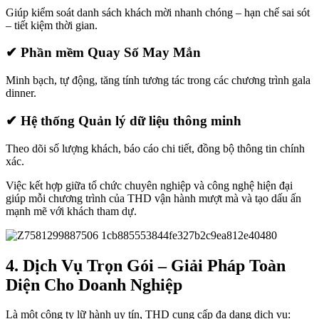
Giúp kiểm soát danh sách khách mời nhanh chóng – hạn chế sai sót
– tiết kiệm thời gian.
✔ Phần mềm Quay Số May Mắn
Minh bạch, tự động, tăng tính tương tác trong các chương trình gala
dinner.
✔ Hệ thống Quản lý dữ liệu thông minh
Theo dõi số lượng khách, báo cáo chi tiết, đồng bộ thông tin chính
xác.
Việc kết hợp giữa tổ chức chuyên nghiệp và công nghệ hiện đại
giúp mỗi chương trình của THD vận hành mượt mà và tạo dấu ấn
mạnh mẽ với khách tham dự.
4. Dịch Vụ Trọn Gói – Giải Pháp Toàn
Diện Cho Doanh Nghiệp
Là một công ty lữ hành uy tín, THD cung cấp đa dạng dịch vụ: