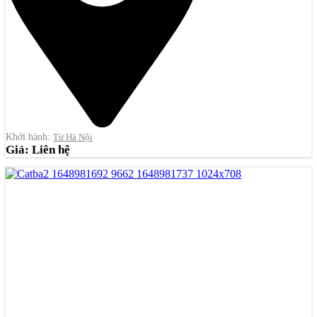
Khởi hành:
Từ Hà Nội
Giá: Liên hệ