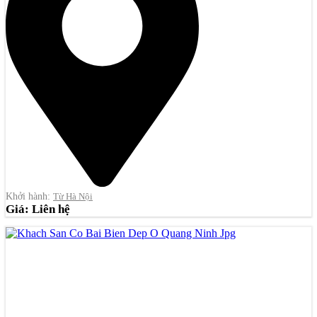
Khởi hành:
Từ Hà Nội
Giá: Liên hệ