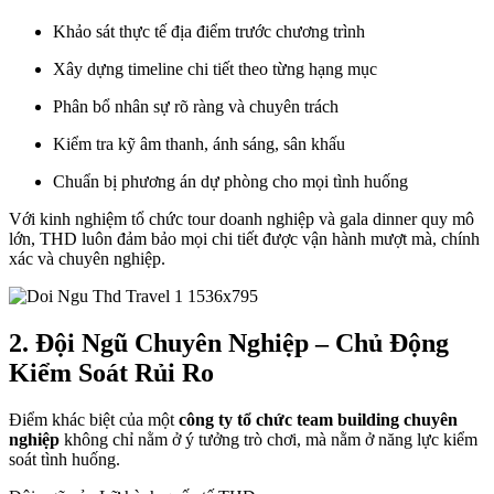
Khảo sát thực tế địa điểm trước chương trình
Xây dựng timeline chi tiết theo từng hạng mục
Phân bổ nhân sự rõ ràng và chuyên trách
Kiểm tra kỹ âm thanh, ánh sáng, sân khấu
Chuẩn bị phương án dự phòng cho mọi tình huống
Với kinh nghiệm tổ chức tour doanh nghiệp và gala dinner quy mô
lớn, THD luôn đảm bảo mọi chi tiết được vận hành mượt mà, chính
xác và chuyên nghiệp.
2. Đội Ngũ Chuyên Nghiệp – Chủ Động
Kiểm Soát Rủi Ro
Điểm khác biệt của một
công ty tổ chức team building chuyên
nghiệp
không chỉ nằm ở ý tưởng trò chơi, mà nằm ở năng lực kiểm
soát tình huống.