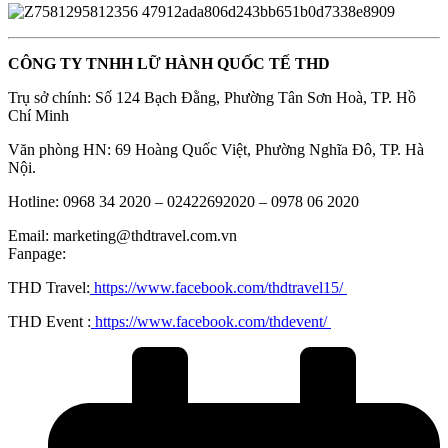
CÔNG TY TNHH LỮ HÀNH QUỐC TẾ THD
Trụ sở chính: Số 124 Bạch Đằng, Phường Tân Sơn Hoà, TP. Hồ
Chí Minh
Văn phòng HN: 69 Hoàng Quốc Việt, Phường Nghĩa Đô, TP. Hà
Nội.
Hotline: 0968 34 2020 – 02422692020 – 0978 06 2020
Email: marketing@thdtravel.com.vn
Fanpage:
THD Travel:
https://www.facebook.com/thdtravel15/
THD Event :
https://www.facebook.com/thdevent/