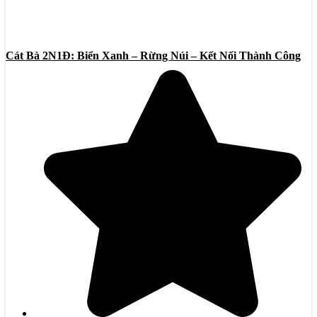
Cát Bà 2N1Đ: Biển Xanh – Rừng Núi – Kết Nối Thành Công