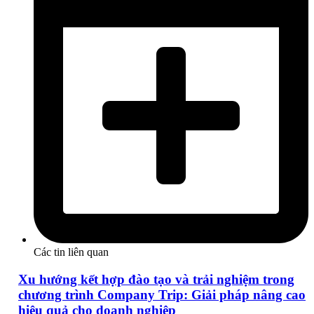
Các tin liên quan
Xu hướng kết hợp đào tạo và trải nghiệm trong
chương trình Company Trip: Giải pháp nâng cao
hiệu quả cho doanh nghiệp