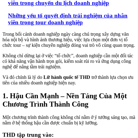
viên trong chuyến du lịch doanh nghiệp
Những yếu tố quyết định trải nghiệm của nhân
viên trong tour doanh nghiệp
Trong bối cảnh doanh nghiệp ngày càng chú trọng xây dựng văn
hóa nội bộ và hình ảnh thương hiệu, việc lựa chọn một đơn vị tổ
chức tour – sự kiện chuyên nghiệp đóng vai trò vô cùng quan trọng.
Không chỉ dừng lại ở việc “tổ chức”, doanh nghiệp cần một đối tác
có khả năng vận hành trọn gói, kiểm soát rủi ro và ứng dụng công
nghệ để nâng tầm trải nghiệm.
Và đó chính là lý do
Lữ hành quốc tế THD
trở thành lựa chọn ưu
tiên của nhiều doanh nghiệp hiện nay.
1. Hậu Cần Mạnh – Nền Tảng Của Một
Chương Trình Thành Công
Một chương trình thành công không chỉ nằm ở ý tưởng sáng tạo, mà
nằm ở hệ thống hậu cần được chuẩn bị kỹ lưỡng.
THD tập trung vào: