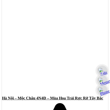
Hà Nội – Mộc Châu 4N4Đ – Mùa Hoa Trái Rực Rỡ Tây Bắc