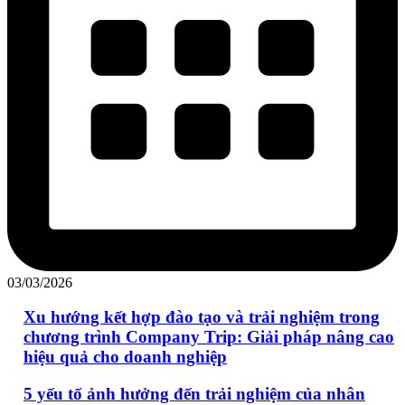
03/03/2026
Xu hướng kết hợp đào tạo và trải nghiệm trong
chương trình Company Trip: Giải pháp nâng cao
hiệu quả cho doanh nghiệp
5 yếu tố ảnh hưởng đến trải nghiệm của nhân