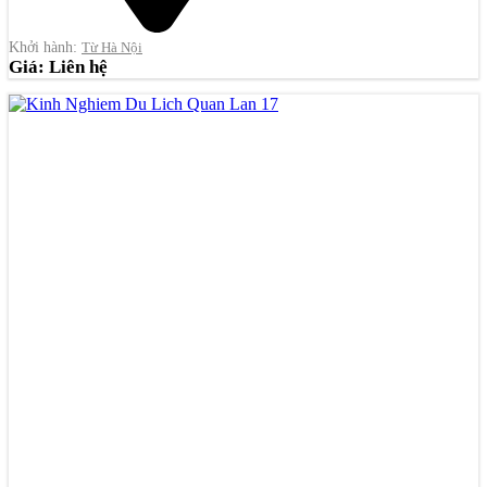
Khởi hành:
Từ Hà Nội
Giá: Liên hệ