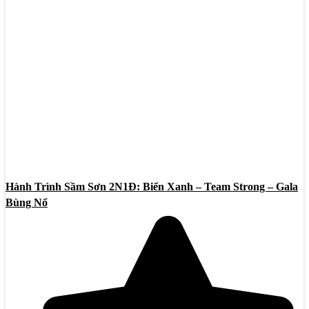
Hành Trình Sầm Sơn 2N1Đ: Biển Xanh – Team Strong – Gala
Bùng Nổ