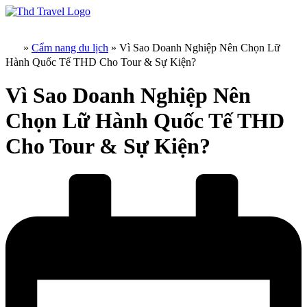
Chuyển
đến
nội
»
Cẩm nang du lịch
»
Vì Sao Doanh Nghiệp Nên Chọn Lữ
dung
Hành Quốc Tế THD Cho Tour & Sự Kiện?
Vì Sao Doanh Nghiệp Nên
Chọn Lữ Hành Quốc Tế THD
Cho Tour & Sự Kiện?