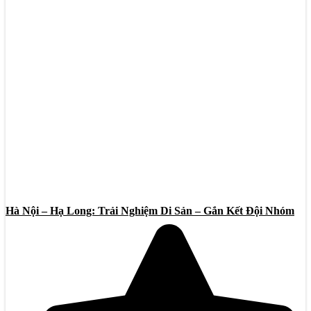
Hà Nội – Hạ Long: Trải Nghiệm Di Sản – Gắn Kết Đội Nhóm