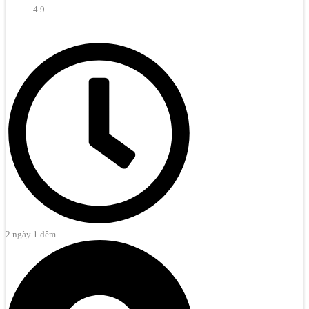
4.9
2 ngày 1 đêm