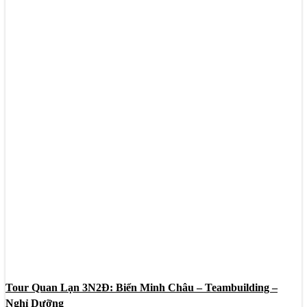
Tour Quan Lạn 3N2Đ: Biển Minh Châu – Teambuilding –
Nghỉ Dưỡng