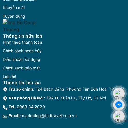
Khuyến mãi
Tuyển dụng
Thông tin hữu ích
Hình thức thanh toán
Chính sách hoàn hủy
Điều khoản sử dụng
Chính sách bảo mật
Liên hệ
Thông tin liên lạc
Trụ sở chính:
124 Bạch Đằng, Phường Tân Sơn Hoà, TP.HCM
Văn phòng Hà Nội:
79A Đ. Xuân La, Tây Hồ, Hà Nội
Tel:
0968 34 2020
Email:
marketing@thdtravel.com.vn