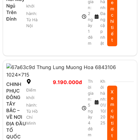
gia
hà
e
Ngủ
khởi
n:
nh:
m
Trên
hành:
2
Đa
c
Đỉnh
ng
ng
Từ Hà
hi
ày
cậ
Nội
ti
1
p
ế
đê
nh
t
m
ật
Th
Kh
9.190.000đ
CHINH
ời
ởi
Điểm
PHỤC
X
gia
hà
ĐÔNG
khởi
e
n:
nh:
TÂY
m
hành:
5
01/
BẮC –
c
ng
10/
Từ Hồ
VỀ NƠI
hi
ày
20
Chí
4
25
ti
ĐỊA ĐẦU
Minh
đê
ế
TỔ
m
t
QUỐC