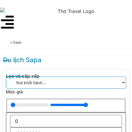
»
Sapa
Du lịch Sapa
Lọc và sắp xếp
Mức giá