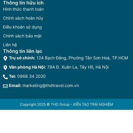
Thông tin hữu ích
Hình thức thanh toán
Chính sách hoàn hủy
Điều khoản sử dụng
Chính sách bảo mật
Liên hệ
Thông tin liên lạc
Trụ sở chính:
124 Bạch Đằng, Phường Tân Sơn Hoà, TP.HCM
Văn phòng Hà Nội:
79A Đ. Xuân La, Tây Hồ, Hà Nội
Tel:
0968 34 2020
Email:
marketing@thdtravel.com.vn
Copyright 2025 © THD Group - KIẾN TẠO TRẢI NGHIỆM