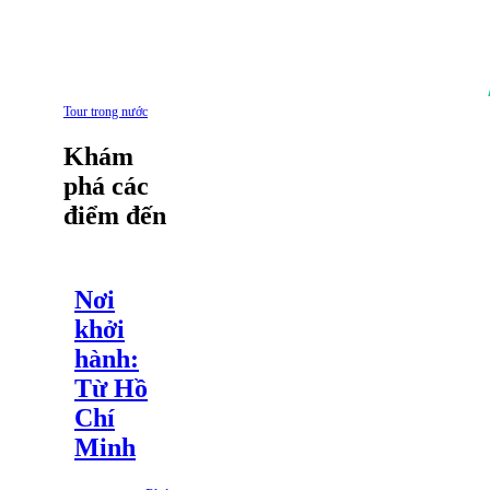
Tour trong nước
Khám
phá các
điểm đến
Nơi
khởi
hành:
Từ Hồ
Chí
Minh