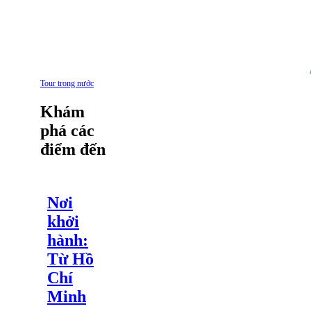
Tour trong nước
Khám
phá các
điểm đến
Nơi
khởi
hành:
Từ Hồ
Chí
Minh