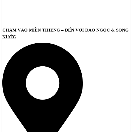
CHẠM VÀO MIỀN THIÊNG – ĐẾN VỚI ĐẢO NGỌC & SÔNG
NƯỚC