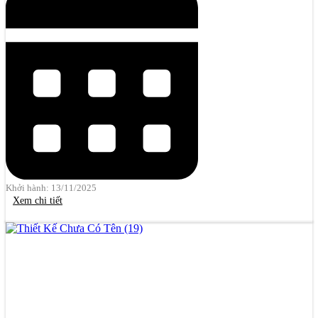
Khởi hành: 13/11/2025
Xem chi tiết