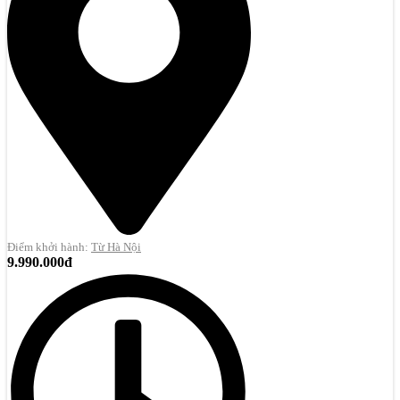
Điểm khởi hành:
Từ Hà Nội
9.990.000đ