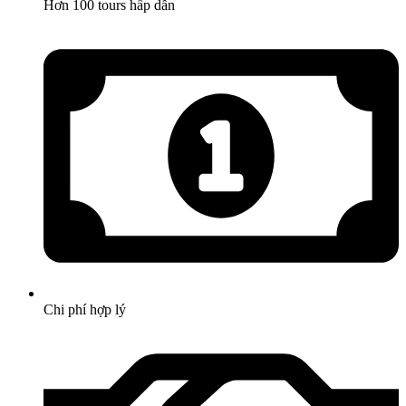
Hơn 100 tours hấp dẫn
Chi phí hợp lý