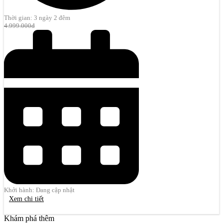
Thời gian: 3 ngày 2 đêm
4.999.000đ
Khởi hành: Đang cập nhật
Xem chi tiết
Khám phá thêm