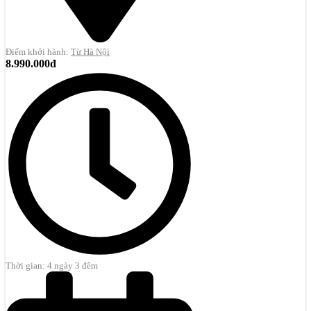
Điểm khởi hành:
Từ Hà Nội
8.990.000đ
Thời gian: 4 ngày 3 đêm