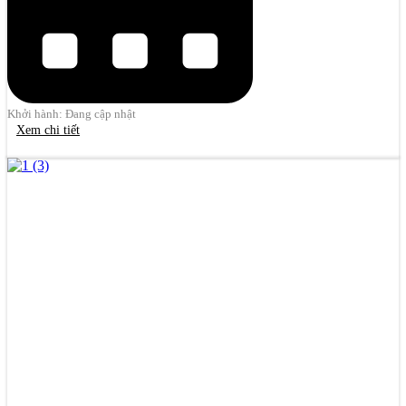
Khởi hành: Đang cập nhật
Xem chi tiết