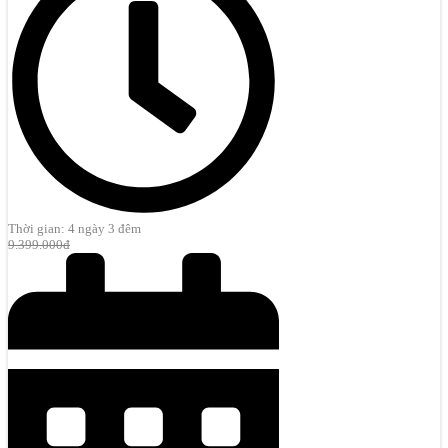
Thời gian: 4 ngày 3 đêm
9.399.000đ