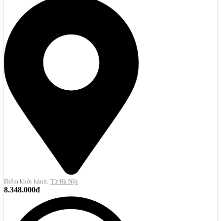
Điểm khởi hành:
Từ Hà Nội
8.348.000đ