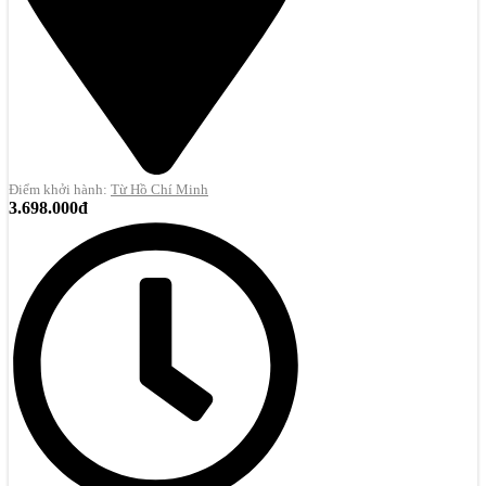
Điểm khởi hành:
Từ Hồ Chí Minh
3.698.000đ