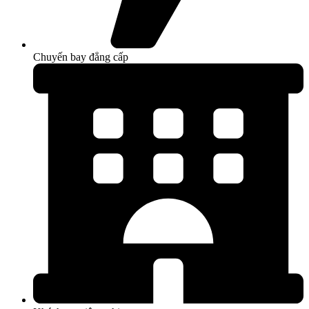
Chuyến bay đẳng cấp