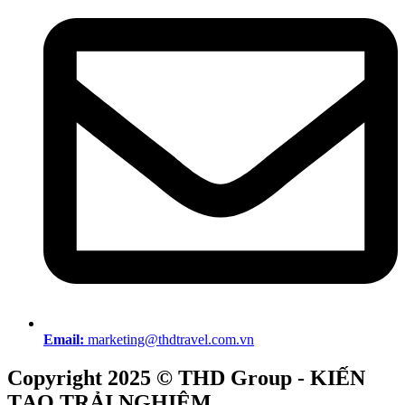
Email:
marketing@thdtravel.com.vn
Copyright 2025 © THD Group - KIẾN
TẠO TRẢI NGHIỆM