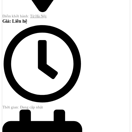
Điểm khởi hành:
Từ Hà Nội
Giá: Liên hệ
Thời gian: Đang cập nhật