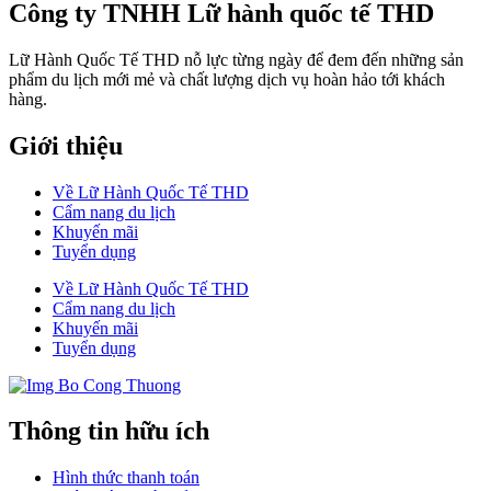
Công ty TNHH Lữ hành quốc tế THD
Lữ Hành Quốc Tế THD nỗ lực từng ngày để đem đến những sản
phẩm du lịch mới mẻ và chất lượng dịch vụ hoàn hảo tới khách
hàng.
Giới thiệu
Về Lữ Hành Quốc Tế THD
Cẩm nang du lịch
Khuyến mãi
Tuyển dụng
Về Lữ Hành Quốc Tế THD
Cẩm nang du lịch
Khuyến mãi
Tuyển dụng
Thông tin hữu ích
Hình thức thanh toán