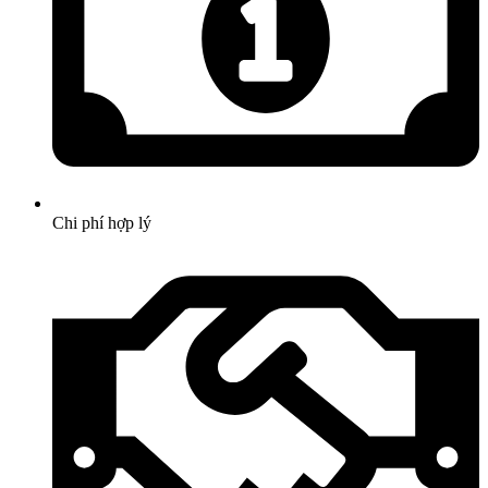
Chi phí hợp lý