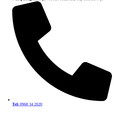
Tel:
0968 34 2020