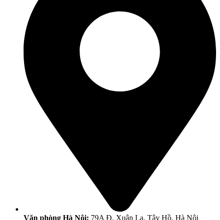
Văn phòng Hà Nội:
79A Đ. Xuân La, Tây Hồ, Hà Nội