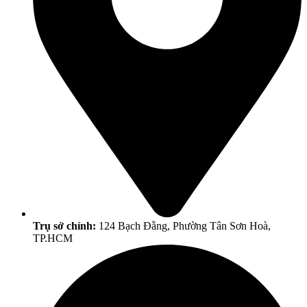
Trụ sở chính:
124 Bạch Đằng, Phường Tân Sơn Hoà,
TP.HCM