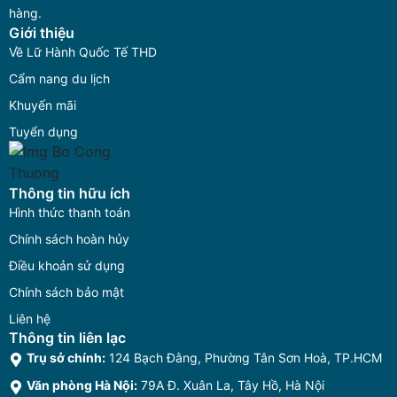
hàng.
Giới thiệu
Về Lữ Hành Quốc Tế THD
Cẩm nang du lịch
Khuyến mãi
Tuyển dụng
Thông tin hữu ích
Hình thức thanh toán
Chính sách hoàn hủy
Điều khoản sử dụng
Chính sách bảo mật
Liên hệ
Thông tin liên lạc
Trụ sở chính:
124 Bạch Đằng, Phường Tân Sơn Hoà, TP.HCM
Văn phòng Hà Nội:
79A Đ. Xuân La, Tây Hồ, Hà Nội