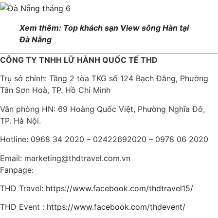
Xem thêm: Top khách sạn View sông Hàn tại
Đà Nẵng
CÔNG TY TNHH LỮ HÀNH QUỐC TẾ THD
Trụ sở chính: Tầng 2 tòa TKG số 124 Bạch Đằng, Phường
Tân Sơn Hoà, TP. Hồ Chí Minh
Văn phòng HN: 69 Hoàng Quốc Việt, Phường Nghĩa Đô,
TP. Hà Nội.
Hotline: 0968 34 2020 – 02422692020 – 0978 06 2020
Email: marketing@thdtravel.com.vn
Fanpage:
THD Travel:
https://www.facebook.com/thdtravel15/
THD Event :
https://www.facebook.com/thdevent/