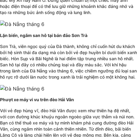
Bắc Mỹ An hay Nam Ô. Đừng quên chuẩn bị một chiếc máy ảnh
hoặc điện thoại để có thể lưu giữ những khoảnh khắc đáng nhớ và
tạo ra những bức ảnh sống động và lung linh.
Lặn biển, ngắm san hô tại bán đảo Sơn Trà
Sơn Trà, viên ngọc quý của Đà thành, không chỉ cuốn hút du khách
bởi hệ sinh thái đa dạng mà còn bởi vẻ đẹp huyền bí dưới biển xanh
biếc. Hòn Sụp và Bãi Nghê là hai điểm tập trung nhiều san hô nhất.
San hô tại đây có nhiều chủng loại và đầy màu sắc. Với khí hậu
trong lành của Đà Nẵng vào tháng 6, việc chiêm ngưỡng đủ loại san
hô rực rỡ dưới làn nước trong xanh là trải nghiệm có một không hai.
Phượt xe máy vi vu trên đèo Hải Vân
Với vẻ đẹp hùng vĩ, đèo Hải Vân được xem như thiên hạ đệ nhất,
với con đường khúc khuỷu ngoằn ngoèo giữa vực thẳm và núi non.
Bạn có thể thuê xe máy và tự mình khám phá cung đường đèo Hải
Vân, cùng ngắm nhìn toàn cảnh thiên nhiên. Từ đỉnh đèo, bãi biển
Lăng Cô và làng chài hiện lên với vẻ đẹp mộng mơ. Bên kia, cảng