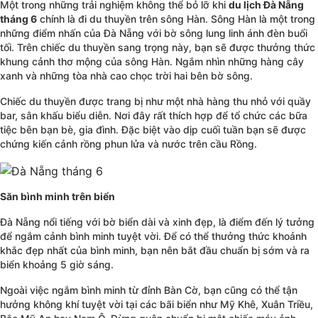
Một trong những trải nghiệm không thể bỏ lỡ khi
du lịch Đà Nẵng
tháng 6
chính là đi du thuyền trên sông Hàn. Sông Hàn là một trong
những điểm nhấn của Đà Nẵng với bờ sông lung linh ánh đèn buổi
tối. Trên chiếc du thuyền sang trọng này, bạn sẽ được thưởng thức
khung cảnh thơ mộng của sông Hàn. Ngắm nhìn những hàng cây
xanh và những tòa nhà cao chọc trời hai bên bờ sông.
Chiếc du thuyền được trang bị như một nhà hàng thu nhỏ với quầy
bar, sân khấu biểu diễn. Nơi đây rất thích hợp để tổ chức các bữa
tiệc bên bạn bè, gia đình. Đặc biệt vào dịp cuối tuần bạn sẽ được
chứng kiến cảnh rồng phun lửa và nước trên cầu Rồng.
Săn bình minh trên biển
Đà Nẵng nổi tiếng với bờ biển dài và xinh đẹp, là điểm đến lý tưởng
để ngắm cảnh bình minh tuyệt vời. Để có thể thưởng thức khoảnh
khắc đẹp nhất của bình minh, bạn nên bắt đầu chuẩn bị sớm và ra
biển khoảng 5 giờ sáng.
Ngoài việc ngắm bình minh từ đỉnh Bàn Cờ, bạn cũng có thể tận
hưởng không khí tuyệt vời tại các bãi biển như Mỹ Khê, Xuân Triều,