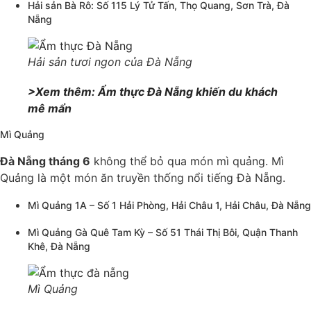
Hải sản Bà Rô: Số 115 Lý Tử Tấn, Thọ Quang, Sơn Trà, Đà
Nẵng
Hải sản tươi ngon của Đà Nẵng
>Xem thêm: Ẩm thực Đà Nẵng khiến du khách
mê mẩn
Mì Quảng
Đà Nẵng tháng 6
không thể bỏ qua món mì quảng. Mì
Quảng là một món ăn truyền thống nổi tiếng Đà Nẵng.
Mì Quảng 1A – Số 1 Hải Phòng, Hải Châu 1, Hải Châu, Đà Nẵng
Mì Quảng Gà Quê Tam Kỳ – Số 51 Thái Thị Bôi, Quận Thanh
Khê, Đà Nẵng
Mì Quảng