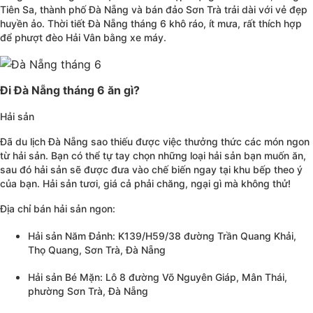
Tiên Sa, thành phố Đà Nẵng và bán đảo Sơn Trà trải dài với vẻ đẹp
huyền ảo. Thời tiết Đà Nẵng tháng 6 khô ráo, ít mưa, rất thích hợp
để phượt đèo Hải Vân bằng xe máy.
Đi Đà Nẵng tháng 6 ăn gì?
Hải sản
Đã du lịch Đà Nẵng sao thiếu được việc thưởng thức các món ngon
từ hải sản. Bạn có thể tự tay chọn những loại hải sản bạn muốn ăn,
sau đó hải sản sẽ được đưa vào chế biến ngay tại khu bếp theo ý
của bạn. Hải sản tươi, giá cả phải chăng, ngại gì mà không thử!
Địa chỉ bán hải sản ngon:
Hải sản Năm Đảnh: K139/H59/38 đường Trần Quang Khải,
Thọ Quang, Sơn Trà, Đà Nẵng
Hải sản Bé Mặn: Lô 8 đường Võ Nguyên Giáp, Mân Thái,
phường Sơn Trà, Đà Nẵng