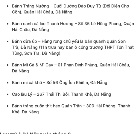
Bánh Tráng Nướng – Cuối Đường Đào Duy Từ (Đối Diện Chợ
Cồn), Quận Hải Châu, Đà Nẵng
Bánh canh cá lóc Thanh Hương – Số 35 Lê Hồng Phong, Quận
Hải Châu, Đà Nẵng
Bánh dừa úp – Hàng rong chủ yếu là bán quanh quận Sơn
Trà, Đà Nẵng (11h trưa hay bán ở cổng trường THPT Tôn Thất
Tùng, Sơn Trà, Đà Nẵng)
Bánh Mì Gà & Mì Cay – 01 Phan Đình Phùng, Quận Hải Châu,
Đà Nẵng
Bánh mì cá khô – Số 56 Ông Ích Khiêm, Đà Nẵng
Cao lầu Lý – 267 Thái Thị Bôi, Thanh Khê, Đà Nẵng
Bánh tráng cuốn thịt heo Quán Trần – 300 Hải Phòng, Thanh
Khê, Đà Nẵng