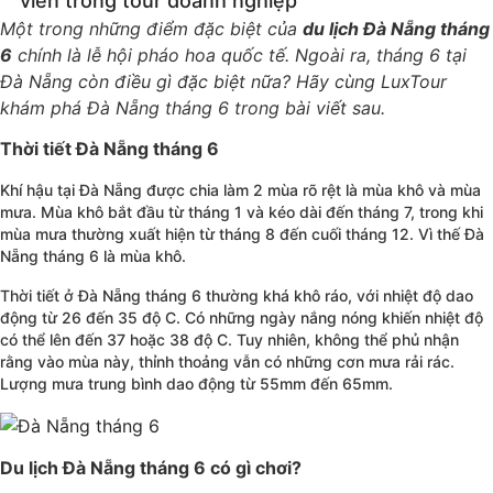
viên trong tour doanh nghiệp
Một trong những điểm đặc biệt của
du lịch Đà Nẵng tháng
6
chính là lễ hội pháo hoa quốc tế. Ngoài ra, tháng 6 tại
Đà Nẵng còn điều gì đặc biệt nữa? Hãy cùng LuxTour
khám phá Đà Nẵng tháng 6 trong bài viết sau.
Thời tiết Đà Nẵng tháng 6
Khí hậu tại Đà Nẵng được chia làm 2 mùa rõ rệt là mùa khô và mùa
mưa. Mùa khô bắt đầu từ tháng 1 và kéo dài đến tháng 7, trong khi
mùa mưa thường xuất hiện từ tháng 8 đến cuối tháng 12. Vì thế Đà
Nẵng tháng 6 là mùa khô.
Thời tiết ở Đà Nẵng tháng 6 thường khá khô ráo, với nhiệt độ dao
động từ 26 đến 35 độ C. Có những ngày nắng nóng khiến nhiệt độ
có thể lên đến 37 hoặc 38 độ C. Tuy nhiên, không thể phủ nhận
rằng vào mùa này, thỉnh thoảng vẫn có những cơn mưa rải rác.
Lượng mưa trung bình dao động từ 55mm đến 65mm.
Du lịch Đà Nẵng tháng 6 có gì chơi?