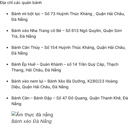
Địa chỉ các quán bánh
Bánh mì bột lọc – Số 73 Huỳnh Thúc Kháng , Quận Hải Châu,
Đà Nẵng
Bánh xèo Nha Trang cô Bé – Số 613 Ngô Quyền, Quận Sơn
Trà, Đà Nẵng
Bánh Căn Thúy – Số 154 Huỳnh Thúc Kháng, Quận Hải Châu,
Đà Nẵng
Bánh Ép Huế – Quán Khánh – số 14 Trần Quý Cáp, Thạch
Thang, Hải Châu, Đà Nẵng
Bánh xèo nem lụi – Bánh Xèo Bà Dưỡng, K280/23 Hoàng
Diệu, Quận Hải Châu, Đà Nẵng
Bánh Căn – Bánh Đập – Số 47 Đỗ Quang, Quận Thanh Khê, Đà
Nẵng
Bánh xèo Đà Nẵng