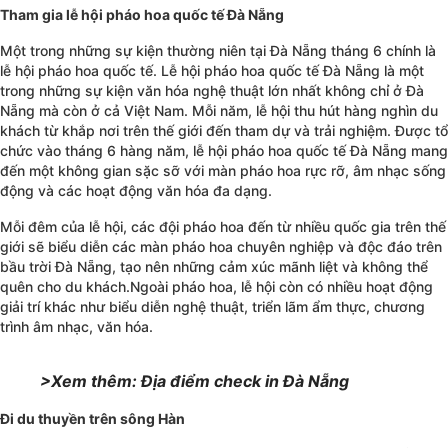
Tham gia lễ hội pháo hoa quốc tế Đà Nẵng
Một trong những sự kiện thường niên tại Đà Nẵng tháng 6 chính là
lễ hội pháo hoa quốc tế. Lễ hội pháo hoa quốc tế Đà Nẵng là một
trong những sự kiện văn hóa nghệ thuật lớn nhất không chỉ ở Đà
Nẵng mà còn ở cả Việt Nam. Mỗi năm, lễ hội thu hút hàng nghìn du
khách từ khắp nơi trên thế giới đến tham dự và trải nghiệm. Được tổ
chức vào tháng 6 hàng năm, lễ hội pháo hoa quốc tế Đà Nẵng mang
đến một không gian sặc sỡ với màn pháo hoa rực rỡ, âm nhạc sống
động và các hoạt động văn hóa đa dạng.
Mỗi đêm của lễ hội, các đội pháo hoa đến từ nhiều quốc gia trên thế
giới sẽ biểu diễn các màn pháo hoa chuyên nghiệp và độc đáo trên
bầu trời Đà Nẵng, tạo nên những cảm xúc mãnh liệt và không thể
quên cho du khách.Ngoài pháo hoa, lễ hội còn có nhiều hoạt động
giải trí khác như biểu diễn nghệ thuật, triển lãm ẩm thực, chương
trình âm nhạc, văn hóa.
>Xem thêm: Địa điểm check in Đà Nẵng
Đi du thuyền trên sông Hàn