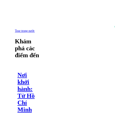
Tour trong nước
Khám
phá các
điểm đến
Nơi
khởi
hành:
Từ Hồ
Chí
Minh