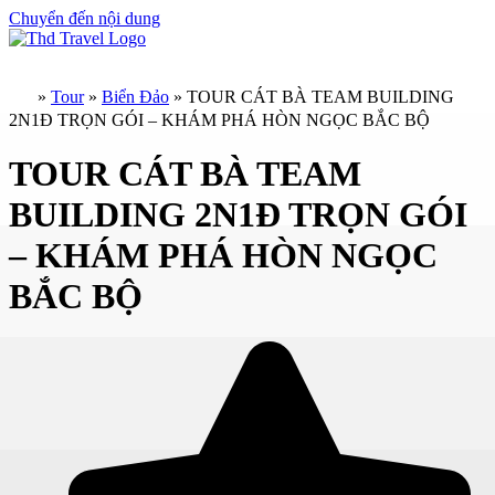
Chuyển đến nội dung
»
Tour
»
Biển Đảo
»
TOUR CÁT BÀ TEAM BUILDING
2N1Đ TRỌN GÓI – KHÁM PHÁ HÒN NGỌC BẮC BỘ
TOUR CÁT BÀ TEAM
BUILDING 2N1Đ TRỌN GÓI
– KHÁM PHÁ HÒN NGỌC
BẮC BỘ