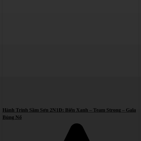
Hành Trình Sầm Sơn 2N1Đ: Biển Xanh – Team Strong – Gala
Bùng Nổ