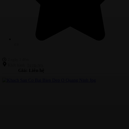
4.9
2 ngày 1 đêm
Khởi hành:
Từ Hà Nội
Giá: Liên hệ