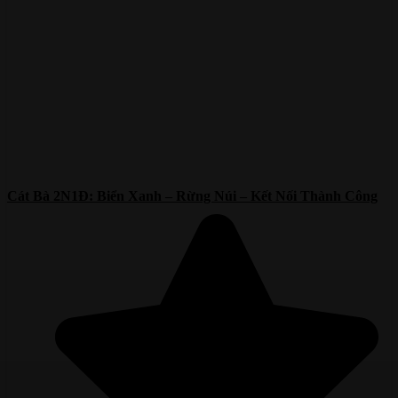
Cát Bà 2N1Đ: Biển Xanh – Rừng Núi – Kết Nối Thành Công