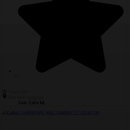
4.9
3 ngày 2 đêm
Khởi hành:
Từ Hà Nội
Giá: Liên hệ