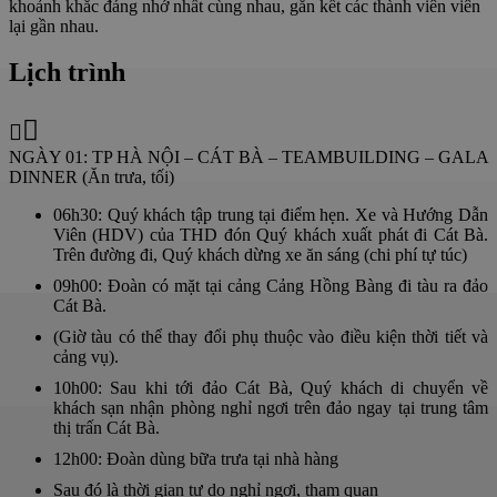
khoảnh khắc đáng nhớ nhất cùng nhau, gắn kết các thành viên viên
lại gần nhau.
Lịch trình
NGÀY 01: TP HÀ NỘI – CÁT BÀ – TEAMBUILDING – GALA
DINNER (Ăn trưa, tối)
06h30: Quý khách tập trung tại điểm hẹn. Xe và Hướng Dẫn
Viên (HDV) của THD đón Quý khách xuất phát đi Cát Bà.
Trên đường đi, Quý khách dừng xe ăn sáng (chi phí tự túc)
09h00: Đoàn có mặt tại cảng Cảng Hồng Bàng đi tàu ra đảo
Cát Bà.
(Giờ tàu có thể thay đổi phụ thuộc vào điều kiện thời tiết và
cảng vụ).
10h00: Sau khi tới đảo Cát Bà, Quý khách di chuyển về
khách sạn nhận phòng nghỉ ngơi trên đảo ngay tại trung tâm
thị trấn Cát Bà.
12h00: Đoàn dùng bữa trưa tại nhà hàng
Sau đó là thời gian tự do nghỉ ngơi, tham quan