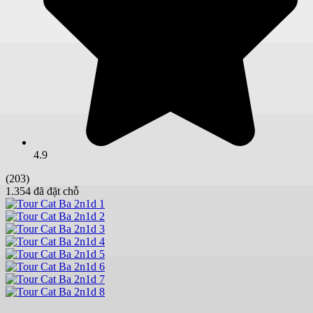
4.9
(203)
1.354 đã đặt chỗ