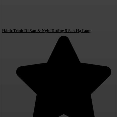
Hành Trình Di Sản & Nghỉ Dưỡng 5 Sao Hạ Long