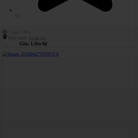
4.9
3 ngày 2 đêm
Khởi hành:
Từ Hà Nội
Giá: Liên hệ