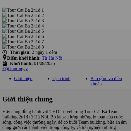
Thời gian:
2 ngày 1 đêm
Điểm khởi hành:
Từ Hà Nội
Khởi hành:
01/09/2025
Đặt tour ngay
Giới thiệu
Lịch trình
Bao gồm và điều
khoản
Giới thiệu chung
Hãy cùng đồng hành với THD Travel trong Tour Cát Bà Team
building 2n1đ từ Hà Nội. Bỏ lại sau lưng những lo toan của cuộc
sống, công việc thường ngày, để có buổi Team building, bữa ăn ấm
cúng giữa các thành viên trong công ty, và trải nghiệm những