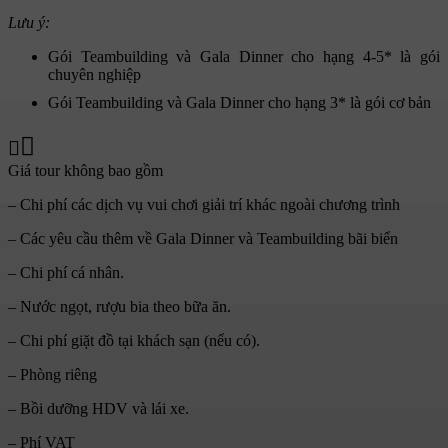
Lưu ý:
Gói Teambuilding và Gala Dinner cho hạng 4-5* là gói
chuyên nghiệp
Gói Teambuilding và Gala Dinner cho hạng 3* là gói cơ bản
Giá tour không bao gồm
– Chi phí các dịch vụ vui chơi giải trí khác ngoài chương trình
– Các yêu cầu thêm về Gala Dinner và Teambuilding bãi biển
– Chi phí cá nhân.
– Nước ngọt, rượu bia theo bữa ăn.
– Chi phí giặt đồ tại khách sạn (nếu có).
– Phòng riêng
– Bồi dưỡng HDV và lái xe.
– Phí VAT