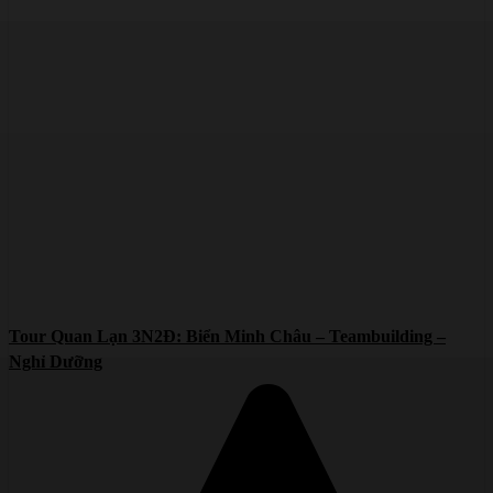
Tour Quan Lạn 3N2Đ: Biển Minh Châu – Teambuilding –
Nghỉ Dưỡng