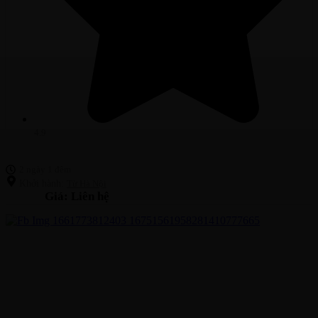
4.9
2 ngày 1 đêm
Khởi hành:
Từ Hà Nội
Giá: Liên hệ