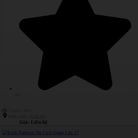
4.9
2 ngày 1 đêm
Khởi hành:
Từ Hà Nội
Giá: Liên hệ