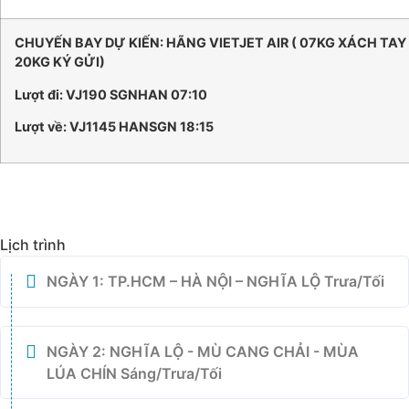
CHUYẾN BAY DỰ KIẾN: HÃNG VIETJET AIR ( 07KG XÁCH TAY
20KG KÝ GỬI)
Lượt đi: VJ190 SGNHAN 07:10
Lượt về: VJ1145 HANSGN 18:15
Lịch trình
NGÀY 1: TP.HCM – HÀ NỘI – NGHĨA LỘ Trưa/Tối
NGÀY 2: NGHĨA LỘ - MÙ CANG CHẢI - MÙA
LÚA CHÍN Sáng/Trưa/Tối