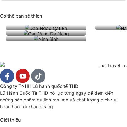
Có thể bạn sẽ thích
Đảo Ngọc Cát Bà
Đà Nẵng
Ninh Bình
Công ty TNHH Lữ hành quốc tế THD
Lữ Hành Quốc Tế THD nỗ lực từng ngày để đem đến
những sản phẩm du lịch mới mẻ và chất lượng dịch vụ
hoàn hảo tới khách hàng.
Giới thiệu