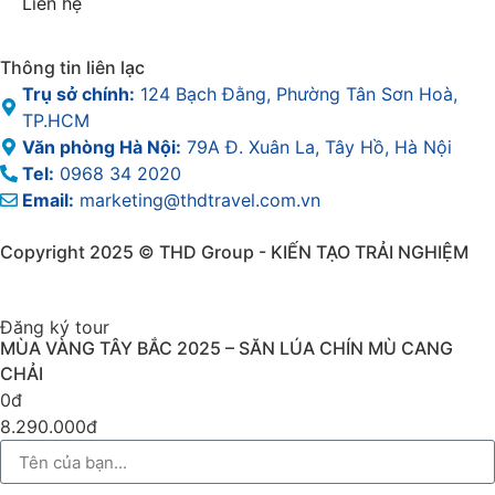
Liên hệ
Thông tin liên lạc
Trụ sở chính:
124 Bạch Đằng, Phường Tân Sơn Hoà,
TP.HCM
Văn phòng Hà Nội:
79A Đ. Xuân La, Tây Hồ, Hà Nội
Tel:
0968 34 2020
Email:
marketing@thdtravel.com.vn
Copyright 2025 © THD Group - KIẾN TẠO TRẢI NGHIỆM
Đăng ký tour
MÙA VÀNG TÂY BẮC 2025 – SĂN LÚA CHÍN MÙ CANG
CHẢI
0đ
8.290.000đ