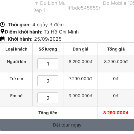
Thời gian:
4 ngày 3 đêm
Điểm khởi hành:
Từ Hồ Chí Minh
Khởi hành:
25/09/2025
Loại khách
Số lượng
Đơn giá
Tổng giá
Người lớn
8.290.000đ
8.290.000đ
Trẻ em
7.290.000đ
0đ
Em bé
3.990.000đ
0đ
Tổng tiền :
8.290.000đ
Đặt tour ngay