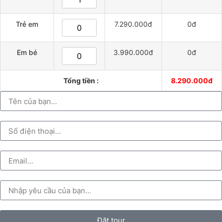
Trẻ em
7.290.000đ
0đ
Em bé
3.990.000đ
0đ
Tổng tiền :
8.290.000đ
Đặt tour