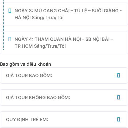
NGÀY 3: MÙ CANG CHẢI – TÚ LỆ – SUỐI GIÀNG -
HÀ NỘI Sáng/Trưa/Tối
NGÀY 4: THAM QUAN HÀ NỘI – SB NỘI BÀI –
TP.HCM Sáng/Trưa/Tối
Bao gồm và điều khoản
GIÁ TOUR BAO GỒM:
GIÁ TOUR KHÔNG BAO GỒM:
QUY ĐỊNH TRẺ EM: