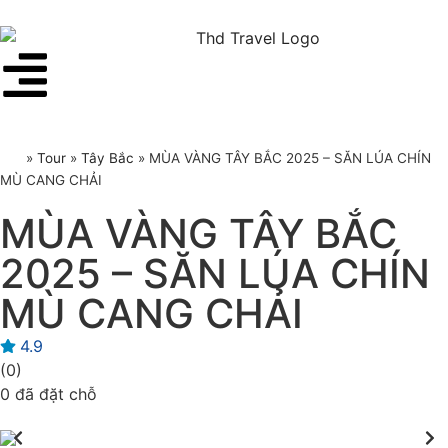
»
Tour
»
Tây Bắc
»
MÙA VÀNG TÂY BẮC 2025 – SĂN LÚA CHÍN
MÙ CANG CHẢI
MÙA VÀNG TÂY BẮC
2025 – SĂN LÚA CHÍN
MÙ CANG CHẢI
4.9
(0)
0 đã đặt chỗ