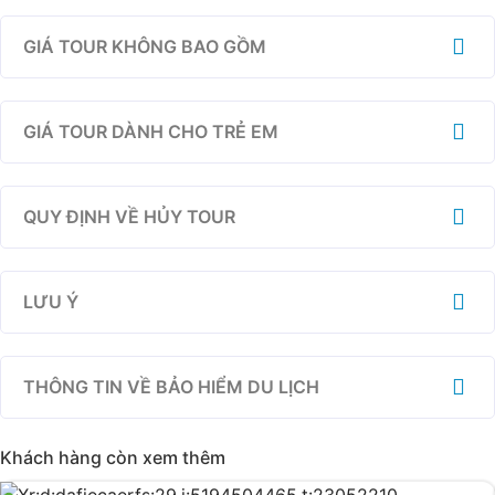
GIÁ TOUR KHÔNG BAO GỒM
GIÁ TOUR DÀNH CHO TRẺ EM
QUY ĐỊNH VỀ HỦY TOUR
LƯU Ý
THÔNG TIN VỀ BẢO HIỂM DU LỊCH
Khách hàng còn xem thêm