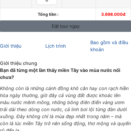
Tổng tiền :
3.698.000đ
Đặt tour ngay
Bao gồm và điều
Giới thiệu
Lịch trình
khoản
Giới thiệu chung
Bạn đã từng một lần thấy miền Tây vào mùa nước nổi
chưa?
Không còn là những cánh đồng khô cằn hay con rạch hiền
hòa ngày thường, giờ đây cả vùng đất được
khoác lên
màu nước mênh mông, những bông điên điển vàng ươm
trải dài theo dòng con nước, cá linh bơi
lội từng đàn dưới
xuồng. Đây không chỉ là mùa đẹp nhất trong năm – mà
còn là lúc miền Tây trở nên sống
động, thơ mộng và quyến
rũ đến lạ.