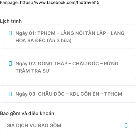
Fanpage:
https://www.facebook.com/thdtravel15
Lịch trình
Ngày 01: TPHCM – LÀNG NỔI TÂN LẬP – LÀNG
HOA SA ĐÉC (Ăn 3 bữa)
Ngày 02: ĐỒNG THÁP – CHÂU ĐỐC – RỪNG
TRÀM TRA SƯ
Ngày 03: CHÂU ĐỐC – KDL CỒN ÉN – TPHCM
Bao gồm và điều khoản
GIÁ DỊCH VỤ BAO GỒM