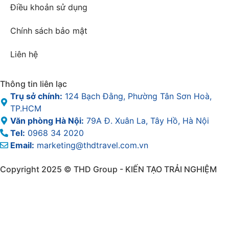
Điều khoản sử dụng
Chính sách bảo mật
Liên hệ
Thông tin liên lạc
Trụ sở chính:
124 Bạch Đằng, Phường Tân Sơn Hoà,
TP.HCM
Văn phòng Hà Nội:
79A Đ. Xuân La, Tây Hồ, Hà Nội
Tel:
0968 34 2020
Email:
marketing@thdtravel.com.vn
Copyright 2025 © THD Group - KIẾN TẠO TRẢI NGHIỆM