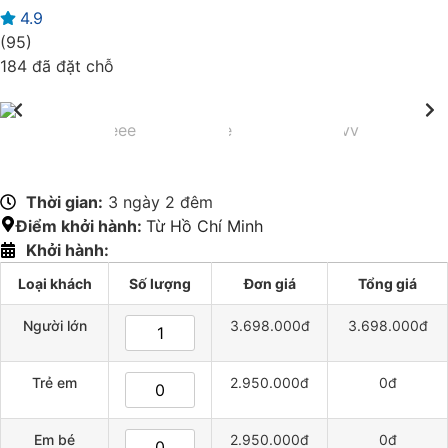
4.9
(95)
184 đã đặt chỗ
Thời gian:
3 ngày 2 đêm
Điểm khởi hành:
Từ Hồ Chí Minh
Khởi hành:
Loại khách
Số lượng
Đơn giá
Tổng giá
Người lớn
3.698.000đ
3.698.000đ
Trẻ em
2.950.000đ
0đ
Em bé
2.950.000đ
0đ