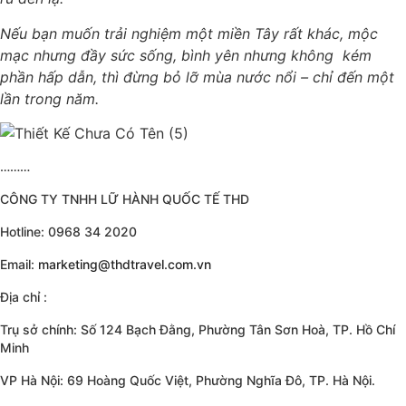
Nếu bạn muốn trải nghiệm một miền Tây rất khác, mộc
mạc nhưng đầy sức sống, bình yên nhưng không
kém
phần hấp dẫn, thì đừng bỏ lỡ mùa nước nổi – chỉ đến một
lần trong năm.
………
CÔNG TY TNHH LỮ HÀNH QUỐC TẾ THD
Hotline: 0968 34 2020
Email:
marketing@thdtravel.com.vn
Địa chỉ :
Trụ sở chính: Số 124 Bạch Đằng, Phường Tân Sơn Hoà, TP. Hồ Chí
Minh
VP Hà Nội: 69 Hoàng Quốc Việt, Phường Nghĩa Đô, TP. Hà Nội.