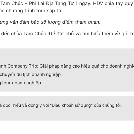
 Tam Chúc – Phi Lai Địa Tạng Tự 1 ngày. HDV chia tay qu
c chương trình tour sắp tới.
ế nhưng vẫn đảm bảo số lượng điểm tham quan)
ị đến chùa Tam Chúc. Để đặt chỗ và tìm hiểu thêm về gói 
rình Company Trip: Giải pháp nâng cao hiệu quả cho doanh ngh
 chuyến du lịch doanh nghiệp
g tour doanh nghiệp
 đọc, hiểu và đồng ý với "Điều khoản sử dụng" của chúng tôi.