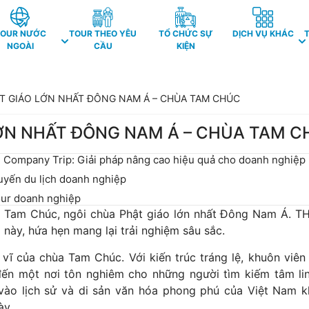
TOUR NƯỚC
TOUR THEO YÊU
TỔ CHỨC SỰ
DỊCH VỤ KHÁC
NGOÀI
CẦU
KIỆN
T GIÁO LỚN NHẤT ĐÔNG NAM Á – CHÙA TAM CHÚC
ỚN NHẤT ĐÔNG NAM Á – CHÙA TAM 
nh Company Trip: Giải pháp nâng cao hiệu quả cho doanh nghiệp
uyến du lịch doanh nghiệp
our doanh nghiệp
hùa Tam Chúc, ngôi chùa Phật giáo lớn nhất Đông Nam Á. T
này, hứa hẹn mang lại trải nghiệm sâu sắc.
ĩ của chùa Tam Chúc. Với kiến ​​trúc tráng lệ, khuôn viên
 đến một nơi tôn nghiêm cho những người tìm kiếm tâm li
ào lịch sử và di sản văn hóa phong phú của Việt Nam k
ày.