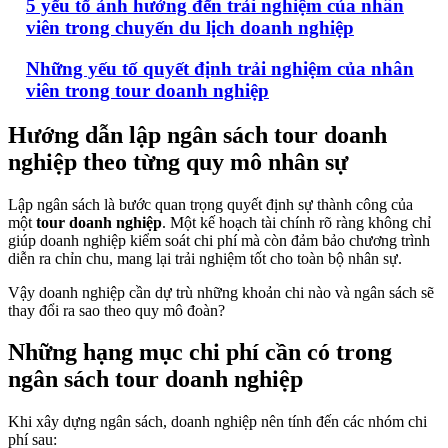
5 yếu tố ảnh hưởng đến trải nghiệm của nhân
viên trong chuyến du lịch doanh nghiệp
Những yếu tố quyết định trải nghiệm của nhân
viên trong tour doanh nghiệp
Hướng dẫn lập ngân sách tour doanh
nghiệp theo từng quy mô nhân sự
Lập ngân sách là bước quan trọng quyết định sự thành công của
một
tour doanh nghiệp
. Một kế hoạch tài chính rõ ràng không chỉ
giúp doanh nghiệp kiểm soát chi phí mà còn đảm bảo chương trình
diễn ra chỉn chu, mang lại trải nghiệm tốt cho toàn bộ nhân sự.
Vậy doanh nghiệp cần dự trù những khoản chi nào và ngân sách sẽ
thay đổi ra sao theo quy mô đoàn?
Những hạng mục chi phí cần có trong
ngân sách tour doanh nghiệp
Khi xây dựng ngân sách, doanh nghiệp nên tính đến các nhóm chi
phí sau: