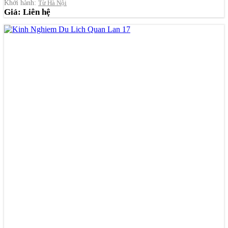
Khởi hành:
Từ Hà Nội
Giá: Liên hệ