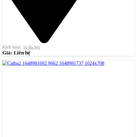
Khởi hành:
Từ Hà Nội
Giá: Liên hệ