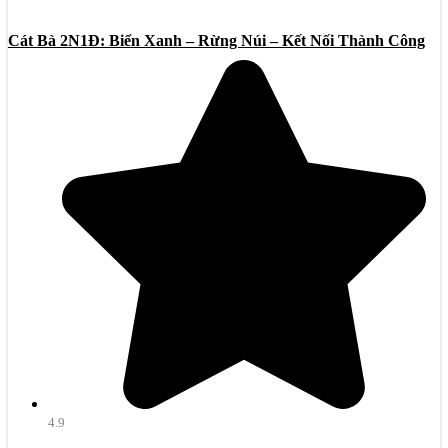
Cát Bà 2N1Đ: Biển Xanh – Rừng Núi – Kết Nối Thành Công
4.9