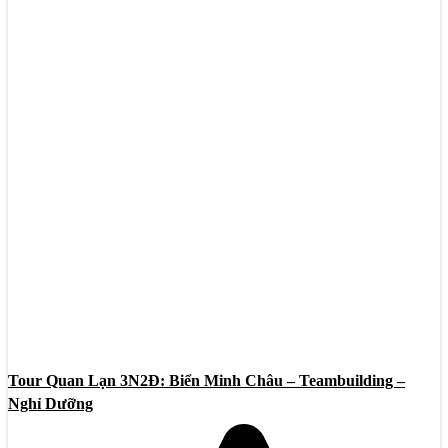
Tour Quan Lạn 3N2Đ: Biển Minh Châu – Teambuilding –
Nghỉ Dưỡng