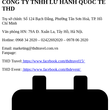
CÔNG TY TNHH LỮ HÀNH QUỐC TẾ
THD
Trụ sở chính: Số 124 Bạch Đằng, Phường Tân Sơn Hoà, TP. Hồ
Chí Minh
Văn phòng HN: 79A Đ. Xuân La, Tây Hồ, Hà Nội.
Hotline: 0968 34 2020 – 02422692020 – 0978 06 2020
Email: marketing@thdtravel.com.vn
Fanpage:
THD Travel:
https://www.facebook.com/thdtravel15/
THD Event :
https://www.facebook.com/thdevent/