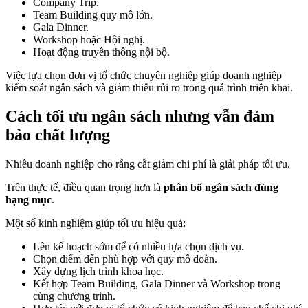
Company Trip.
Team Building quy mô lớn.
Gala Dinner.
Workshop hoặc Hội nghị.
Hoạt động truyền thông nội bộ.
Việc lựa chọn đơn vị tổ chức chuyên nghiệp giúp doanh nghiệp
kiểm soát ngân sách và giảm thiểu rủi ro trong quá trình triển khai.
Cách tối ưu ngân sách nhưng vẫn đảm
bảo chất lượng
Nhiều doanh nghiệp cho rằng cắt giảm chi phí là giải pháp tối ưu.
Trên thực tế, điều quan trọng hơn là
phân bổ ngân sách đúng
hạng mục
.
Một số kinh nghiệm giúp tối ưu hiệu quả:
Lên kế hoạch sớm để có nhiều lựa chọn dịch vụ.
Chọn điểm đến phù hợp với quy mô đoàn.
Xây dựng lịch trình khoa học.
Kết hợp Team Building, Gala Dinner và Workshop trong
cùng chương trình.