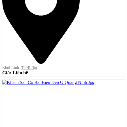
Khởi hành:
Từ Hà Nội
Giá: Liên hệ