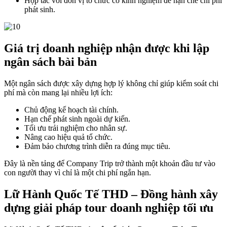
Hợp tác với đơn vị tổ chức có kinh nghiệm để hạn chế chi phí
phát sinh.
Giá trị doanh nghiệp nhận được khi lập
ngân sách bài bản
Một ngân sách được xây dựng hợp lý không chỉ giúp kiểm soát chi
phí mà còn mang lại nhiều lợi ích:
Chủ động kế hoạch tài chính.
Hạn chế phát sinh ngoài dự kiến.
Tối ưu trải nghiệm cho nhân sự.
Nâng cao hiệu quả tổ chức.
Đảm bảo chương trình diễn ra đúng mục tiêu.
Đây là nền tảng để Company Trip trở thành một khoản đầu tư vào
con người thay vì chỉ là một chi phí ngắn hạn.
Lữ Hành Quốc Tế THD – Đồng hành xây
dựng giải pháp tour doanh nghiệp tối ưu