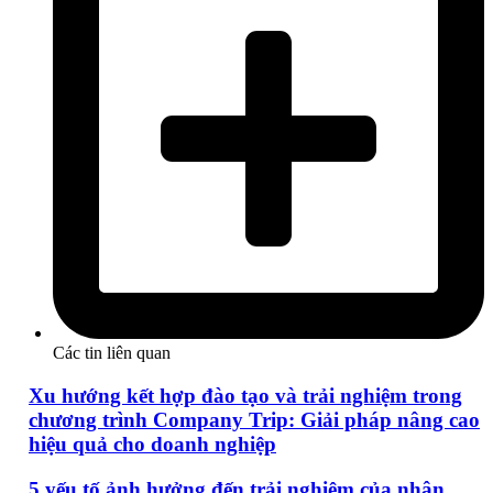
Các tin liên quan
Xu hướng kết hợp đào tạo và trải nghiệm trong
chương trình Company Trip: Giải pháp nâng cao
hiệu quả cho doanh nghiệp
5 yếu tố ảnh hưởng đến trải nghiệm của nhân