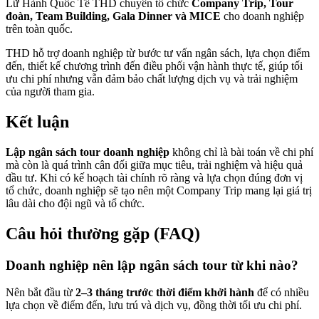
Lữ Hành Quốc Tế THD chuyên tổ chức
Company Trip, Tour
đoàn, Team Building, Gala Dinner và MICE
cho doanh nghiệp
trên toàn quốc.
THD hỗ trợ doanh nghiệp từ bước tư vấn ngân sách, lựa chọn điểm
đến, thiết kế chương trình đến điều phối vận hành thực tế, giúp tối
ưu chi phí nhưng vẫn đảm bảo chất lượng dịch vụ và trải nghiệm
của người tham gia.
Kết luận
Lập ngân sách tour doanh nghiệp
không chỉ là bài toán về chi phí
mà còn là quá trình cân đối giữa mục tiêu, trải nghiệm và hiệu quả
đầu tư. Khi có kế hoạch tài chính rõ ràng và lựa chọn đúng đơn vị
tổ chức, doanh nghiệp sẽ tạo nên một Company Trip mang lại giá trị
lâu dài cho đội ngũ và tổ chức.
Câu hỏi thường gặp (FAQ)
Doanh nghiệp nên lập ngân sách tour từ khi nào?
Nên bắt đầu từ
2–3 tháng trước thời điểm khởi hành
để có nhiều
lựa chọn về điểm đến, lưu trú và dịch vụ, đồng thời tối ưu chi phí.