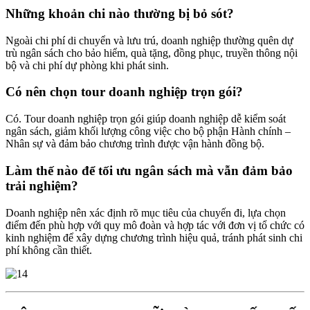
Những khoản chi nào thường bị bỏ sót?
Ngoài chi phí di chuyển và lưu trú, doanh nghiệp thường quên dự
trù ngân sách cho bảo hiểm, quà tặng, đồng phục, truyền thông nội
bộ và chi phí dự phòng khi phát sinh.
Có nên chọn tour doanh nghiệp trọn gói?
Có. Tour doanh nghiệp trọn gói giúp doanh nghiệp dễ kiểm soát
ngân sách, giảm khối lượng công việc cho bộ phận Hành chính –
Nhân sự và đảm bảo chương trình được vận hành đồng bộ.
Làm thế nào để tối ưu ngân sách mà vẫn đảm bảo
trải nghiệm?
Doanh nghiệp nên xác định rõ mục tiêu của chuyến đi, lựa chọn
điểm đến phù hợp với quy mô đoàn và hợp tác với đơn vị tổ chức có
kinh nghiệm để xây dựng chương trình hiệu quả, tránh phát sinh chi
phí không cần thiết.