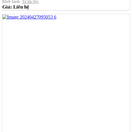
Khởi hành:
Từ Hà Nội
Giá: Liên hệ