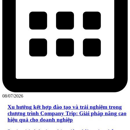
08/07/2026
Xu hướng kết hợp đào tạo và trải nghiệm trong
chương trình Company Trip: Giải pháp nâng cao
hiệu quả cho doanh nghiệp