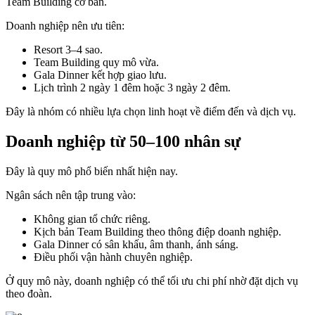
Team Building cơ bản.
Doanh nghiệp nên ưu tiên:
Resort 3–4 sao.
Team Building quy mô vừa.
Gala Dinner kết hợp giao lưu.
Lịch trình 2 ngày 1 đêm hoặc 3 ngày 2 đêm.
Đây là nhóm có nhiều lựa chọn linh hoạt về điểm đến và dịch vụ.
Doanh nghiệp từ 50–100 nhân sự
Đây là quy mô phổ biến nhất hiện nay.
Ngân sách nên tập trung vào:
Không gian tổ chức riêng.
Kịch bản Team Building theo thông điệp doanh nghiệp.
Gala Dinner có sân khấu, âm thanh, ánh sáng.
Điều phối vận hành chuyên nghiệp.
Ở quy mô này, doanh nghiệp có thể tối ưu chi phí nhờ đặt dịch vụ
theo đoàn.