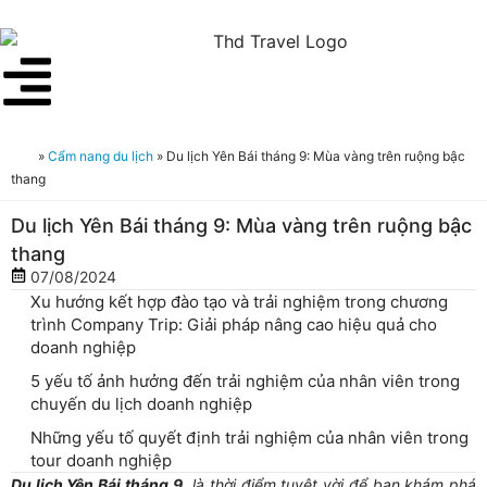
»
Cẩm nang du lịch
»
Du lịch Yên Bái tháng 9: Mùa vàng trên ruộng bậc
thang
Du lịch Yên Bái tháng 9: Mùa vàng trên ruộng bậc
thang
07/08/2024
Xu hướng kết hợp đào tạo và trải nghiệm trong chương
trình Company Trip: Giải pháp nâng cao hiệu quả cho
doanh nghiệp
5 yếu tố ảnh hưởng đến trải nghiệm của nhân viên trong
chuyến du lịch doanh nghiệp
Những yếu tố quyết định trải nghiệm của nhân viên trong
tour doanh nghiệp
Du lịch Yên Bái tháng 9
là thời điểm tuyệt vời để bạn khám phá