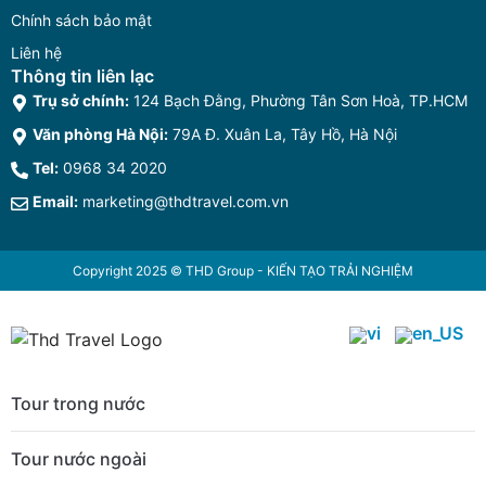
Chính sách bảo mật
Liên hệ
Thông tin liên lạc
Trụ sở chính:
124 Bạch Đằng, Phường Tân Sơn Hoà, TP.HCM
Văn phòng Hà Nội:
79A Đ. Xuân La, Tây Hồ, Hà Nội
Tel:
0968 34 2020
Email:
marketing@thdtravel.com.vn
Copyright 2025 © THD Group - KIẾN TẠO TRẢI NGHIỆM
Tour trong nước
Tour nước ngoài