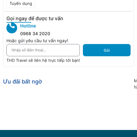
Tuyển dụng
Gọi ngay để được tư vấn
Hotline
0968 34 2020
Hoặc gửi yêu cầu tư vấn ngay!
Gửi
THD Travel sẽ liên hệ trực tiếp tới bạn!
M
Ưu đãi bất ngờ
t