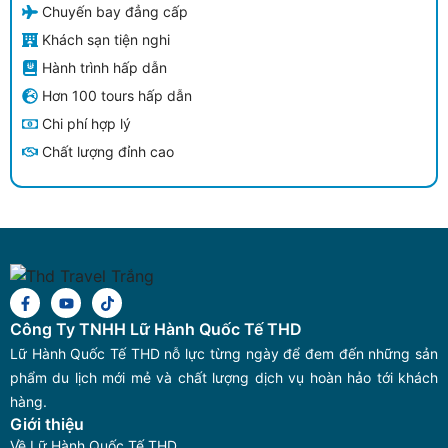
Chuyến bay đẳng cấp
Khách sạn tiện nghi
Hành trình hấp dẫn
Hơn 100 tours hấp dẫn
Chi phí hợp lý
Chất lượng đỉnh cao
Công Ty TNHH Lữ Hành Quốc Tế THD
Lữ Hành Quốc Tế THD nỗ lực từng ngày để đem đến những sản
phẩm du lịch mới mẻ và chất lượng dịch vụ hoàn hảo tới khách
hàng.
Giới thiệu
Về Lữ Hành Quốc Tế THD