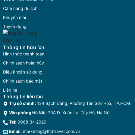
Cẩm nang du lịch
Khuyến mãi
Tuyển dụng
Thông tin hữu ích
Hình thức thanh toán
Chính sách hoàn hủy
Điều khoản sử dụng
Chính sách bảo mật
Liên hệ
Thông tin liên lạc
Trụ sở chính:
124 Bạch Đằng, Phường Tân Sơn Hoà, TP.HCM
Văn phòng Hà Nội:
79A Đ. Xuân La, Tây Hồ, Hà Nội
Tel:
0968 34 2020
Email:
marketing@thdtravel.com.vn