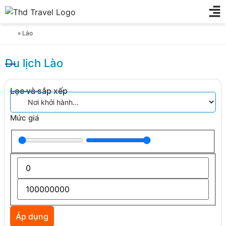
»
Lào
Du lịch Lào
Lọc và sắp xếp
Mức giá
Áp dụng