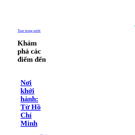
Tour trong nước
Khám
phá các
điểm đến
Nơi
khởi
hành:
Từ Hồ
Chí
Minh