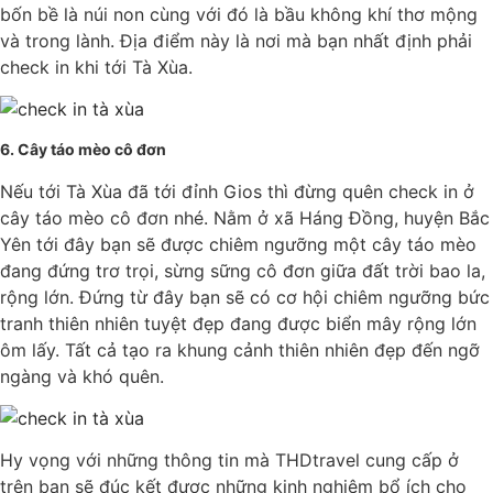
bốn bề là núi non cùng với đó là bầu không khí thơ mộng
và trong lành. Địa điểm này là nơi mà bạn nhất định phải
check in khi tới Tà Xùa.
6. Cây táo mèo cô đơn
Nếu tới Tà Xùa đã tới đỉnh Gios thì đừng quên check in ở
cây táo mèo cô đơn nhé. Nằm ở xã Háng Đồng, huyện Bắc
Yên tới đây bạn sẽ được chiêm ngưỡng một cây táo mèo
đang đứng trơ trọi, sừng sững cô đơn giữa đất trời bao la,
rộng lớn. Đứng từ đây bạn sẽ có cơ hội chiêm ngưỡng bức
tranh thiên nhiên tuyệt đẹp đang được biển mây rộng lớn
ôm lấy. Tất cả tạo ra khung cảnh thiên nhiên đẹp đến ngỡ
ngàng và khó quên.
Hy vọng với những thông tin mà THDtravel cung cấp ở
trên bạn sẽ đúc kết được những kinh nghiệm bổ ích cho