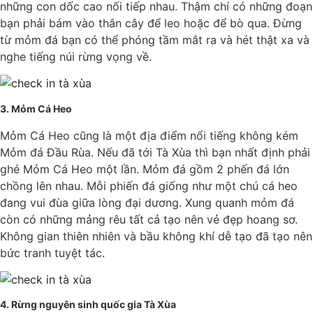
những con dốc cao nối tiếp nhau. Thậm chí có những đoạn
bạn phải bám vào thân cây để leo hoặc để bò qua. Đừng
từ mỏm đá bạn có thể phóng tầm mắt ra và hét thật xa và
nghe tiếng núi rừng vọng về.
3. Mỏm Cá Heo
Mỏm Cá Heo cũng là một địa điểm nổi tiếng không kém
Mỏm đá Đầu Rùa. Nếu đã tới Tà Xùa thì bạn nhất định phải
ghé Mỏm Cá Heo một lần. Mỏm đá gồm 2 phến đá lớn
chồng lên nhau. Mỗi phiến đá giống như một chú cá heo
đang vui đùa giữa lòng đại dương. Xung quanh mỏm đá
còn có những mảng rêu tất cả tạo nên vẻ đẹp hoang sơ.
Không gian thiên nhiên và bầu không khí dễ tạo đã tạo nên
bức tranh tuyệt tác.
4. Rừng nguyên sinh quốc gia Tà Xùa