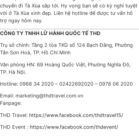
chuyến đi Tà Xùa sắp tới. Hy vọng bạn sẽ có kỳ nghỉ tuyệt
vời ở Tà Xùa xinh đẹp. Liên hệ hotline để được tư vấn hỗ
trợ ngay hôm nay.
CÔNG TY TNHH LỮ HÀNH QUỐC TẾ THD
Trụ sở chính: Tầng 2 tòa TKG số 124 Bạch Đằng, Phường
Tân Sơn Hoà, TP. Hồ Chí Minh
Văn phòng HN: 69 Hoàng Quốc Việt, Phường Nghĩa Đô,
TP. Hà Nội.
Hotline: 0968 34 2020 – 02422692020 – 0978 06 2020
Email: marketing@thdtravel.com.vn
Fanpage:
THD Travel:
https://www.facebook.com/thdtravel15/
THD Event :
https://www.facebook.com/thdevent/