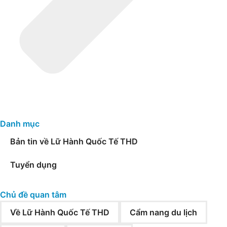
Danh mục
Bản tin về Lữ Hành Quốc Tế THD
Tuyển dụng
Chủ đề quan tâm
Về Lữ Hành Quốc Tế THD
Cẩm nang du lịch