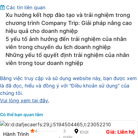
Các tin liên quan
Xu hướng kết hợp đào tạo và trải nghiệm trong
chương trình Company Trip: Giải pháp nâng cao
hiệu quả cho doanh nghiệp
5 yếu tố ảnh hưởng đến trải nghiệm của nhân
viên trong chuyến du lịch doanh nghiệp
Những yếu tố quyết định trải nghiệm của nhân
viên trong tour doanh nghiệp
Bằng việc truy cập và sử dụng website này, bạn được xem
là đã đọc, hiểu và đồng ý với "Điều khoản sử dụng" của
chúng tôi.
Vui lòng xem tại đây.
Có thể bạn quan tâm
4
3
Giá: Liên hệ
Khởi
Hành Trình
.
ngày